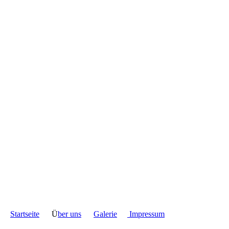
Startseite
Ü
ber uns
Galerie
Impressum