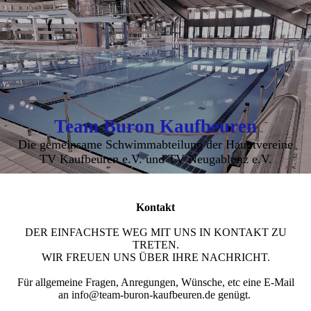
Team Buron Kaufbeuren
Die gemeinsame Schwimmabteilung der Hauptvereine
TV Kaufbeuren e.V. und TV Neugablonz e.V.
Kontakt
DER EINFACHSTE WEG MIT UNS IN KONTAKT ZU
TRETEN.
WIR FREUEN UNS ÜBER IHRE NACHRICHT.
Für allgemeine Fragen, Anregungen, Wünsche, etc eine E-Mail
an info@team-buron-kaufbeuren.de genügt.